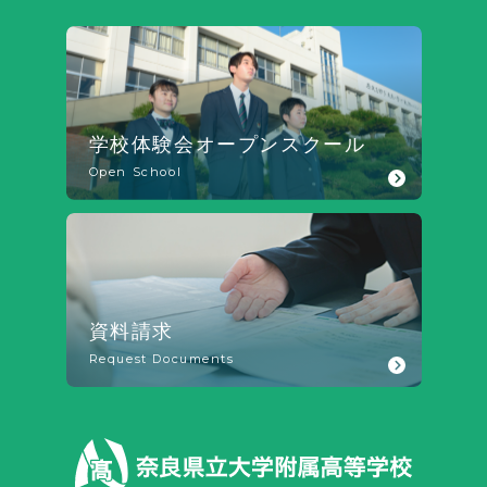
学校体験会
オープンスクール
Open School
資料請求
Request Documents